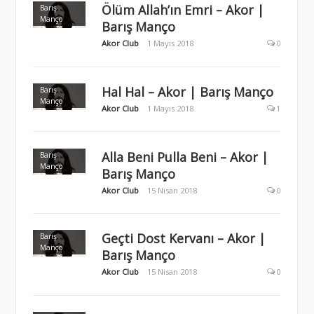
Ölüm Allah’ın Emri – Akor |
Barış
Manço
Barış Manço
Akor Club
1 Mayıs 2018
0
Hal Hal – Akor | Barış Manço
Barış
Manço
Akor Club
1 Mayıs 2018
1
Alla Beni Pulla Beni – Akor |
Barış
Manço
Barış Manço
Akor Club
15 Nisan 2018
0
Geçti Dost Kervanı – Akor |
Barış
Manço
Barış Manço
Akor Club
15 Nisan 2018
0