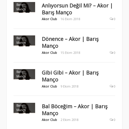
Anlıyorsun Değil Mi? – Akor |
Barış
Manço
Barış Manço
Akor Club
16 Ekim 2018
0
Dönence – Akor | Barış
Barış
Manço
Manço
Akor Club
15 Ekim 2018
0
Gibi Gibi – Akor | Barış
Barış
Manço
Manço
Akor Club
9 Ekim 2018
0
Bal Böceğim – Akor | Barış
Barış
Manço
Manço
Akor Club
2 Ekim 2018
0