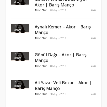
Manço
Akor | Barış Manço
Akor Club
8 Mayıs 2018
0
Aynalı Kemer – Akor | Barış
Barış
Manço
Manço
Akor Club
8 Mayıs 2018
0
Gönül Dağı – Akor | Barış
Barış
Manço
Manço
Akor Club
8 Mayıs 2018
0
Ali Yazar Veli Bozar – Akor |
Barış
Manço
Barış Manço
Akor Club
3 Mayıs 2018
0