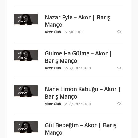
Nazar Eyle – Akor | Barış
Barış
Manço
Manço
Akor Club
6 Eylül 2018
0
Gülme Ha Gülme – Akor |
Barış
Manço
Barış Manço
Akor Club
27 Ağustos 2018
0
Nane Limon Kabuğu – Akor |
Barış
Manço
Barış Manço
Akor Club
26 Ağustos 2018
0
Gül Bebeğim – Akor | Barış
Barış
Manço
Manço