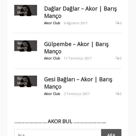
Dağlar Dağlar – Akor | Barış
Barış
Manço
Manço
Akor Club
6 Ağustos 2017
0
Gülpembe – Akor | Barış
Barış
Manço
Manço
Akor Club
11 Temmuz 2017
0
Gesi Bağları – Akor | Barış
Barış
Manço
Manço
Akor Club
2 Temmuz 2017
0
………………….. AKOR BUL …………………..
Arama: