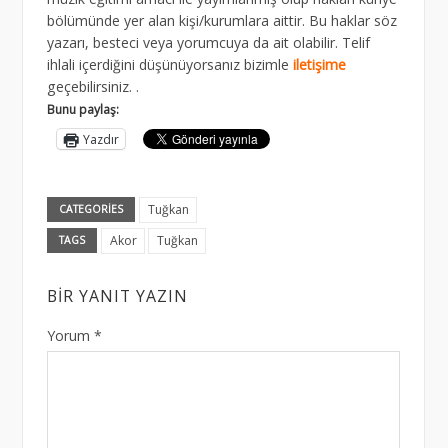
bölümünde yer alan kişi/kurumlara aittir. Bu haklar söz
yazarı, besteci veya yorumcuya da ait olabilir. Telif
ihlali içerdiğini düşünüyorsanız bizimle
iletişime
geçebilirsiniz. .
Bunu paylaş:
Yazdır
Tuğkan
CATEGORIES
Akor
Tuğkan
TAGS
BIR YANIT YAZIN
Yorum
*