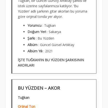
Tuğkan, bir Güncel Gürsoy Artıktay şarkısı ile
istek üzerine sayfalarımıza katılıyor. ‘Bu
Yüzden’ adlı şarkının gitar akorları bu yoruma
göre orijinal tonda yer alıyor.
Yorumcu
: Tuğkan
Doğum
Yeri
: Sakarya
Şarkı
: Bu Yüzden
Albüm
: Güncel Gürsel Artıktay
Albüm
Yılı
: 2021
İŞTE TUĞKAN’IN BU YÜZDEN ŞARKISININ
AKORLARI
BU YÜZDEN – AKOR
Tuğkan
Orjinal Ton