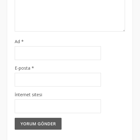
Ad
*
E-posta
*
İnternet sitesi