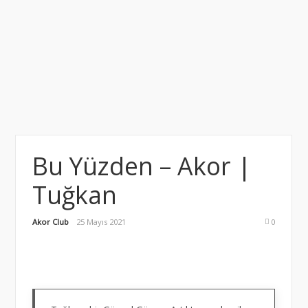
Bu Yüzden – Akor |
Tuğkan
Akor Club
25 Mayıs 2021
0