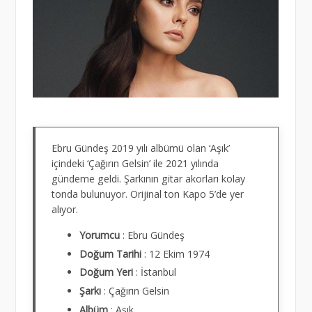
Ebru Gündeş 2019 yılı albümü olan ‘Aşık’
içindeki ‘Çağırın Gelsin’ ile 2021 yılında
gündeme geldi. Şarkının gitar akorları kolay
tonda bulunuyor. Orijinal ton Kapo 5’de yer
alıyor.
Yorumcu
: Ebru Gündeş
Doğum
Tarihi
: 12 Ekim 1974
Doğum
Yeri
: İstanbul
Şarkı
: Çağırın Gelsin
Albüm
: Aşık