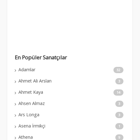
En Popüler Sanatçılar
Adamlar
32
Ahmet Ali Arslan
3
Ahmet Kaya
14
Ahsen Almaz
3
Ars Longa
3
Asena İrmikçi
1
Athena
9