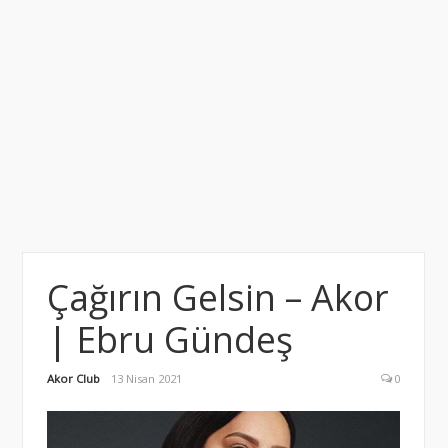
Çağırın Gelsin – Akor
| Ebru Gündeş
Akor Club
13 Nisan 2021
0