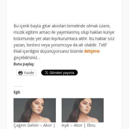
Bu içerik başta gitar akorları temelinde olmak üzere,
müzik eğitimi amacı ile yayımlanmış olup hakları künye
bölümünde yer alan kişi/kurumlara aittir. Bu haklar söz
yazarı, besteci veya yorumcuya da ait olabilir. Telif
ihlali içerdiğini düşünüyorsanız bizimle
iletişime
geçebilirsiniz. .
Bunu paylaş:
Yazdır
İlgili
Çağırın Gelsin – Akor |
Aşık – Akor | Ebru