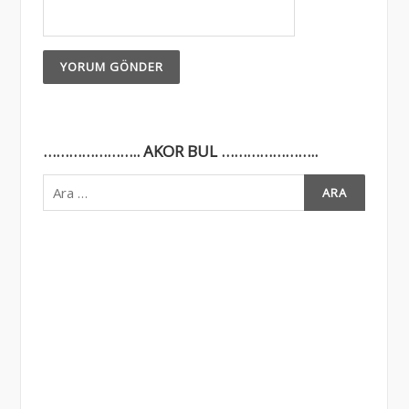
………………….. AKOR BUL …………………..
Arama: